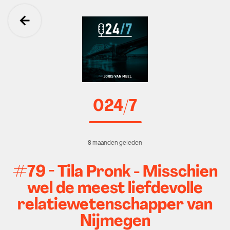
Ga terug
024/7
8 maanden geleden
#79 - Tila Pronk - Misschien
wel de meest liefdevolle
relatiewetenschapper van
Nijmegen