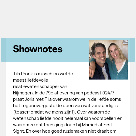
Shownotes
Tila Pronk is misschien wel de
meest liefdevolle
relatiewetenschapper van
Nijmegen. In de 79e aflevering van podcast 024/7
praat Joris met Tila over waarom we in de liefde soms
het tegenovergestelde doen van wat verstandig is
(teaser: omdat we mens zijn!). Over waarom de
wetenschap liefde nooit helemaal kan voorspellen en
waarom ze dat toch ging doen bij Married at First
Sight. En over hoe goed ruziemaken niet draait om