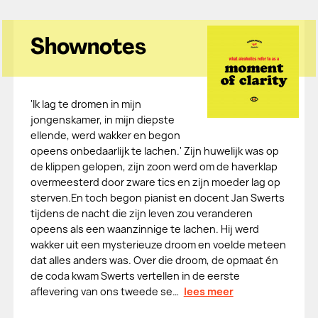
Shownotes
'Ik lag te dromen in mijn
jongenskamer, in mijn diepste
ellende, werd wakker en begon
opeens onbedaarlijk te lachen.' Zijn huwelijk was op
de klippen gelopen, zijn zoon werd om de haverklap
overmeesterd door zware tics en zijn moeder lag op
sterven.En toch begon pianist en docent Jan Swerts
tijdens de nacht die zijn leven zou veranderen
opeens als een waanzinnige te lachen. Hij werd
wakker uit een mysterieuze droom en voelde meteen
dat alles anders was. Over die droom, de opmaat én
de coda kwam Swerts vertellen in de eerste
aflevering van ons tweede se…
lees meer