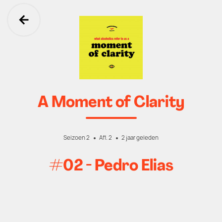
Ga terug
A Moment of Clarity
Seizoen 2
Afl. 2
2 jaar geleden
#02 - Pedro Elias