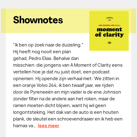
Shownotes
"Ik ben op zoek naar de duizeling."
Hij heeft nog nooit een plan
gehad, Pedro Elias. Behalve dan
misschien: die jongens van A Moment of Clarity eens
vertellen hoe je dat nu juist doet, een podcast
opnemen. Hij opende zijn verhaal met: 'We zitten in
een oranje Volvo 244, ik ben twaalf jaar, we rijden
door de Pyreneeën en mijn vader is de ene Johnson
zonder filter na de andere aan het roken, maar de
ramen moeten dicht blijven, want hij wil geen
longontsteking. Het dak van de auto is een houten
plank, de sleutel een schroevendraaier en ik heb een
harnas va…
lees meer