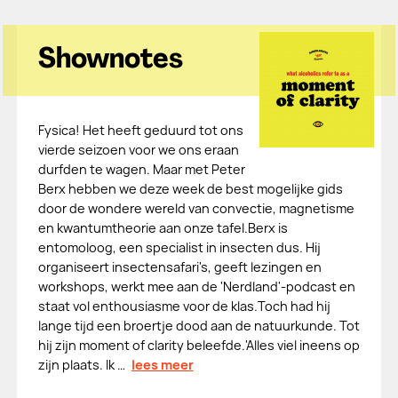
Shownotes
Fysica! Het heeft geduurd tot ons
vierde seizoen voor we ons eraan
durfden te wagen. Maar met Peter
Berx hebben we deze week de best mogelijke gids
door de wondere wereld van convectie, magnetisme
en kwantumtheorie aan onze tafel.Berx is
entomoloog, een specialist in insecten dus. Hij
organiseert insectensafari's, geeft lezingen en
workshops, werkt mee aan de 'Nerdland'-podcast en
staat vol enthousiasme voor de klas.Toch had hij
lange tijd een broertje dood aan de natuurkunde. Tot
hij zijn moment of clarity beleefde.'Alles viel ineens op
zijn plaats. Ik …
lees meer