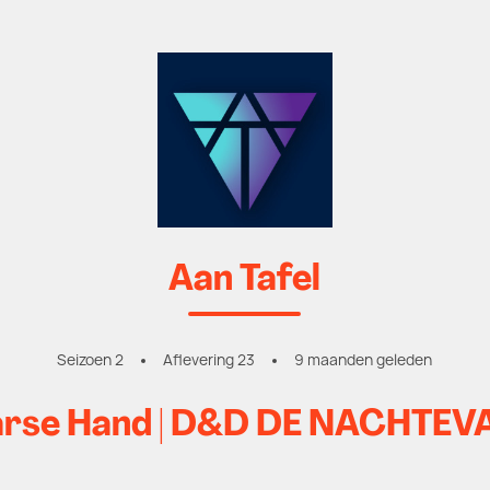
Aan Tafel
Seizoen 2
Aflevering 23
9 maanden geleden
arse Hand | D&D DE NACHTEV