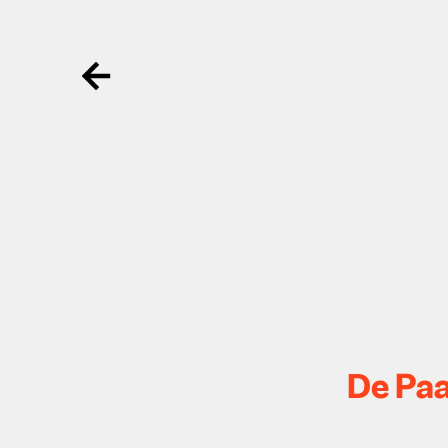
Ga terug
De Pa