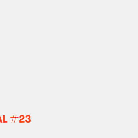
AL #23