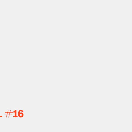
L #16