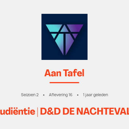
Aan Tafel
Seizoen 2
Aflevering 16
1 jaar geleden
Audiëntie | D&D DE NACHTEVA