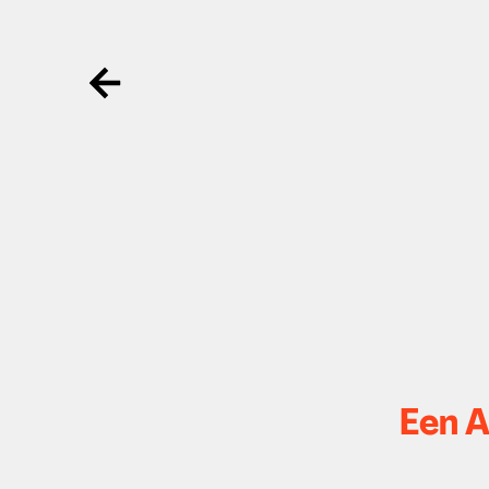
Ga terug
Een 