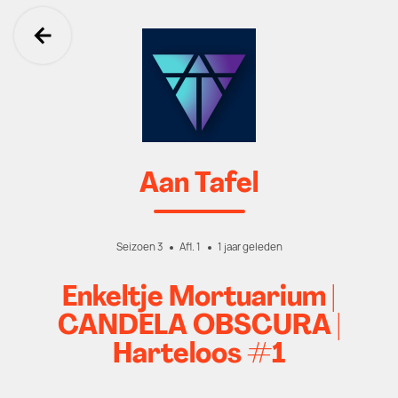
Ga terug
Aan Tafel
Seizoen 3
Afl. 1
1 jaar geleden
Enkeltje Mortuarium |
CANDELA OBSCURA |
Harteloos #1