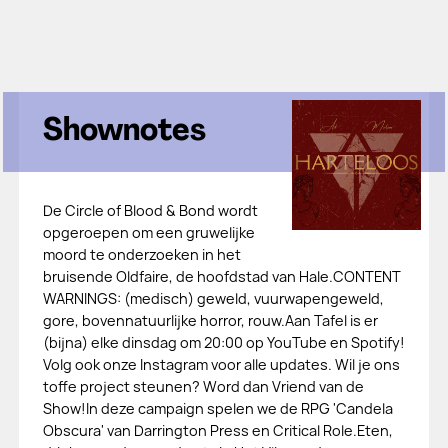
Shownotes
De Circle of Blood & Bond wordt
opgeroepen om een gruwelijke
moord te onderzoeken in het
bruisende Oldfaire, de hoofdstad van Hale.CONTENT
WARNINGS: (medisch) geweld, vuurwapengeweld,
gore, bovennatuurlijke horror, rouw.Aan Tafel is er
(bijna) elke dinsdag om 20:00 op YouTube en Spotify!
Volg ook onze ⁠⁠Instagram⁠⁠ voor alle updates. Wil je ons
toffe project steunen? Word dan⁠⁠ Vriend van de
Show!⁠⁠In deze campaign spelen we de RPG 'Candela
Obscura' van ⁠⁠Darrington Press en Critical Role⁠⁠.Eten,