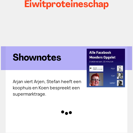
Eiwitproteineschap
Shownotes
Arjan viert Arjen, Stefan heeft een
koophuis en Koen bespreekt een
supermarktrage.