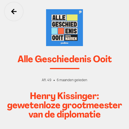
Ga terug
Alle Geschiedenis Ooit
Afl. 49
6 maanden geleden
Henry Kissinger:
gewetenloze grootmeester
van de diplomatie