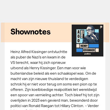
Shownotes
Heinz Alfred Kissinger ontvluchtte
als puber de Nazi’s en kwam in de
VS terecht, waar hij zich opnieuw
uitvond als Henry Kissinger. Een man voor wie
buitenlandse beleid als een schaakspel was. Om de
macht van zijn nieuwe thuisland te verdedigen
schrok hij er niet voor terug om soms een pion op te
offeren. Zijn koelbloedige realpolitiek liet wereldwijd
een spoor van vernieling achter. Toch bleef hij tot zijn
overlijden in 2023 een gevierd man, bewonderd door
politici van Ronald Raegan tot Hillary Clinton. – Verder