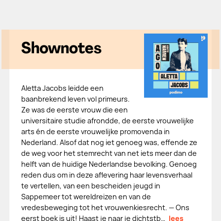
Shownotes
Aletta Jacobs leidde een
baanbrekend leven vol primeurs.
Ze was de eerste vrouw die een
universitaire studie afrondde, de eerste vrouwelijke
arts én de eerste vrouwelijke promovenda in
Nederland. Alsof dat nog iet genoeg was, effende ze
de weg voor het stemrecht van net iets meer dan de
helft van de huidige Nederlandse bevolking. Genoeg
reden dus om in deze aflevering haar levensverhaal
te vertellen, van een bescheiden jeugd in
Sappemeer tot wereldreizen en van de
vredesbeweging tot het vrouwenkiesrecht. — Ons
eerst boek is uit! Haast je naar je dichtstb…
lees