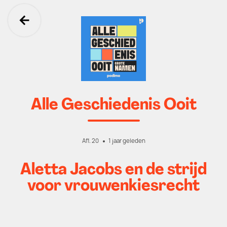
Ga terug
Alle Geschiedenis Ooit
Afl. 20
1 jaar geleden
Aletta Jacobs en de strijd
voor vrouwenkiesrecht