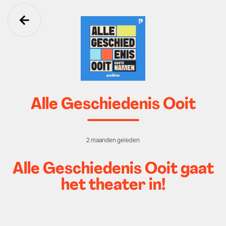
Ga terug
Alle Geschiedenis Ooit
2 maanden geleden
Alle Geschiedenis Ooit gaat
het theater in!