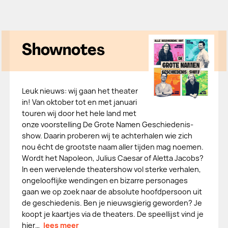
Shownotes
Leuk nieuws: wij gaan het theater
in! Van oktober tot en met januari
touren wij door het hele land met
onze voorstelling De Grote Namen Geschiedenis-
show. Daarin proberen wij te achterhalen wie zich
nou écht de grootste naam aller tijden mag noemen.
Wordt het Napoleon, Julius Caesar of Aletta Jacobs?
In een wervelende theatershow vol sterke verhalen,
ongelooflijke wendingen en bizarre personages
gaan we op zoek naar de absolute hoofdpersoon uit
de geschiedenis. Ben je nieuwsgierig geworden? Je
koopt je kaartjes via de theaters. De speellijst vind je
hier…
lees meer