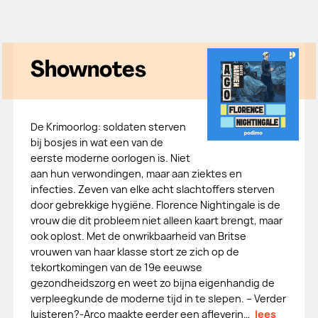
Shownotes
De Krimoorlog: soldaten sterven
bij bosjes in wat een van de
eerste moderne oorlogen is. Niet
aan hun verwondingen, maar aan ziektes en
infecties. Zeven van elke acht slachtoffers sterven
door gebrekkige hygiëne. Florence Nightingale is de
vrouw die dit probleem niet alleen kaart brengt, maar
ook oplost. Met de onwrikbaarheid van Britse
vrouwen van haar klasse stort ze zich op de
tekortkomingen van de 19e eeuwse
gezondheidszorg en weet zo bijna eigenhandig de
verpleegkunde de moderne tijd in te slepen. – Verder
luisteren?-Arco maakte eerder een afleverin…
lees