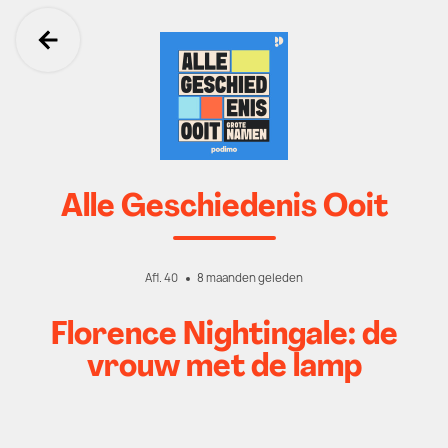
Ga terug
Alle Geschiedenis Ooit
Afl. 40
8 maanden geleden
Florence Nightingale: de
vrouw met de lamp