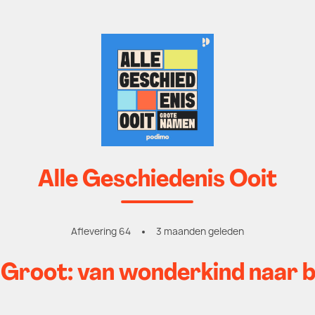
Alle Geschiedenis Ooit
Aflevering 64
3 maanden geleden
 Groot: van wonderkind naar b