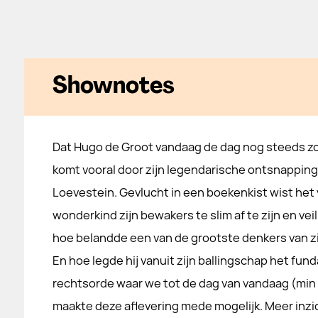
Shownotes
Dat Hugo de Groot vandaag de dag nog steeds zo
komt vooral door zijn legendarische ontsnapping 
Loevestein. Gevlucht in een boekenkist wist het
wonderkind zijn bewakers te slim af te zijn en vei
hoe belandde een van de grootste denkers van zi
En hoe legde hij vanuit zijn ballingschap het fun
rechtsorde waar we tot de dag van vandaag (min
maakte deze aflevering mede mogelijk. Meer inzic