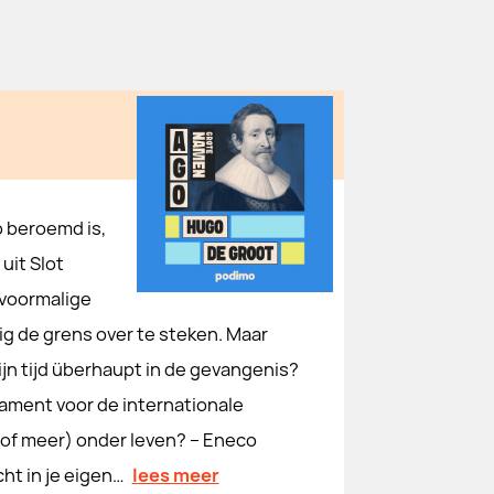
 beroemd is,
uit Slot
 voormalige
lig de grens over te steken. Maar
jn tijd überhaupt in de gevangenis?
dament voor de internationale
 of meer) onder leven? – Eneco
ht in je eigen…
lees meer