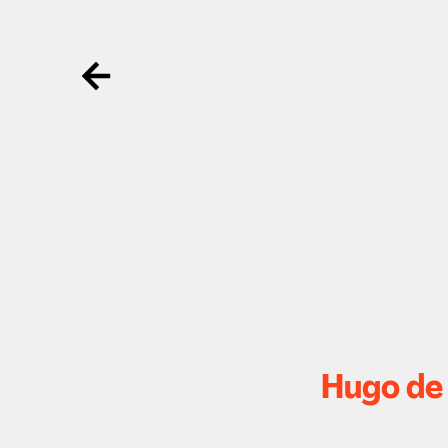
Ga terug
Hugo de