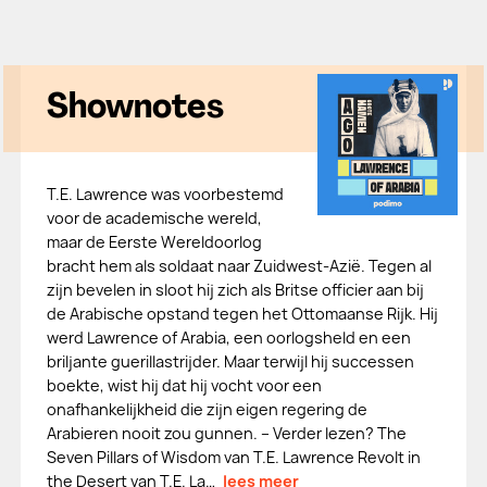
Shownotes
T.E. Lawrence was voorbestemd
voor de academische wereld,
maar de Eerste Wereldoorlog
bracht hem als soldaat naar Zuidwest-Azië. Tegen al
zijn bevelen in sloot hij zich als Britse officier aan bij
de Arabische opstand tegen het Ottomaanse Rijk. Hij
werd Lawrence of Arabia, een oorlogsheld en een
briljante guerillastrijder. Maar terwijl hij successen
boekte, wist hij dat hij vocht voor een
onafhankelijkheid die zijn eigen regering de
Arabieren nooit zou gunnen. – Verder lezen? The
Seven Pillars of Wisdom van T.E. Lawrence Revolt in
the Desert van T.E. La…
lees meer