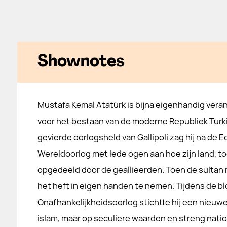
Shownotes
Mustafa Kemal Atatürk is bijna eigenhandig vera
voor het bestaan van de moderne Republiek Turkij
gevierde oorlogsheld van Gallipoli zag hij na de E
Wereldoorlog met lede ogen aan hoe zijn land, t
opgedeeld door de geallieerden. Toen de sultan 
het heft in eigen handen te nemen. Tijdens de b
Onafhankelijkheidsoorlog stichtte hij een nieuwe
islam, maar op seculiere waarden en streng natio