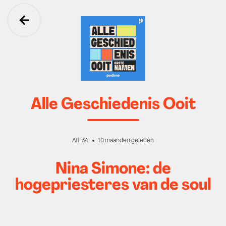
Ga terug
Alle Geschiedenis Ooit
Afl. 34
10 maanden geleden
Nina Simone: de
hogepriesteres van de soul