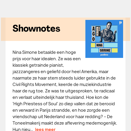
Shownotes
Nina Simone betaalde een hoge
prijs voor haar idealen. Ze was een
klassiek getrainde pianist,
jazzzangeres en geliefd door heel Amerika, maar
naarmate ze haar stem steeds luider gebruikte in de
Civil Rights Movement, keerde de muziekindustrie
haar de rug toe. Ze was te uitgesproken, te radicaal
en verlaat uiteindelijk haar thuisland. Hoe kon de
'High Priestess of Soul' zo diep vallen dat ze berooid
en verward in Parijs strandde, en hoe zorgde een
vriendschap uit Nederland voor haar redding? – De
Toneelmakerij maakt deze aflevering medemogenlijk.
Hun nieu…
lees meer