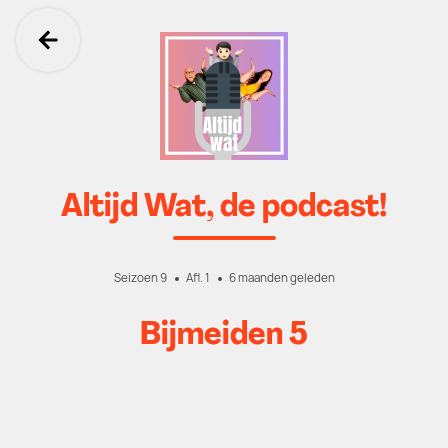
Ga terug
Altijd Wat, de podcast!
Seizoen 9
Afl. 1
6 maanden geleden
Bijmeiden 5