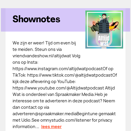
Shownotes
We zijn er weer! Tijd om even bij
te meiden. Steun ons via
vriendvandeshow.nl/altijdwat Volg
ons op Insta:
https://www.instagram.com/altijdwatpodcastOf op
TikTok: https://www.tiktok.com/@altijdwatpodcastOf
kijk deze aflevering op YouTube:
https://www.youtube.com/@Altijdwatpodcast Altijd
Wat is onderdeel van Spraakmaker Media.Heb je
interesse om te adverteren in deze podcast? Neem
dan contact op via
adverteren@spraakmaker.mediaBegintune gemaakt
met Udio.See omnystudio.com/listener for privacy
information.…
lees meer