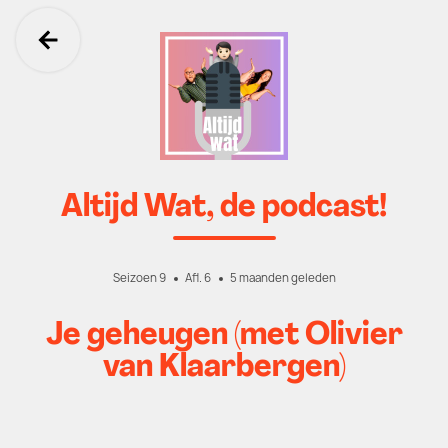
Ga terug
Altijd Wat, de podcast!
Seizoen 9
Afl. 6
5 maanden geleden
Je geheugen (met Olivier
van Klaarbergen)