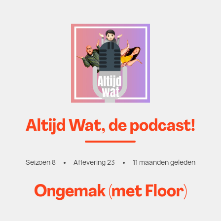
Altijd Wat, de podcast!
Seizoen 8
Aflevering 23
11 maanden geleden
Ongemak (met Floor)