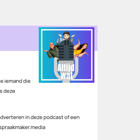
je iemand die
is deze
dverteren in deze podcast of een
spraakmaker.media