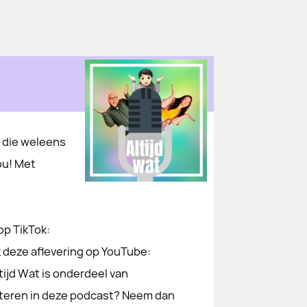
 die weleens
ou! Met
p TikTok:
 deze aflevering op YouTube:
jd Wat is onderdeel van
rteren in deze podcast? Neem dan