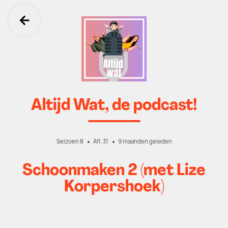
Ga terug
Altijd Wat, de podcast!
Seizoen 8
Afl. 31
9 maanden geleden
Schoonmaken 2 (met Lize
Korpershoek)