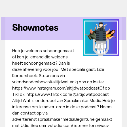
Shownotes
Heb je weleens schoongemaakt
of ken je iemand die weleens
heeft schoongemaakt? Dan is
deze aflevering voor jou! Met speciale gast: Lize
Korpershoek. Steun ons via
vriendvandeshow.nl/altijdwat Volg ons op Insta:
https://www.instagram.com/altijdwatpodcastOf op
TikTok: https://www.tiktok.com/@altijdwatpodcast
Altijd Wat is onderdeel van Spraakmaker Media.Heb je
interesse om te adverteren in deze podcast? Neem
dan contact op via
adverteren@spraakmaker.mediaBegintune gemaakt
met Udio.See omnystudio.com/listener for privacy