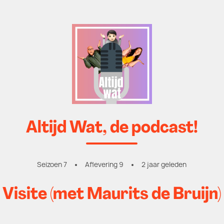
Altijd Wat, de podcast!
Seizoen 7
Aflevering 9
2 jaar geleden
Visite (met Maurits de Bruijn)