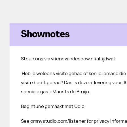
Shownotes
Steun ons via
vriendvandeshow.nl/altijdwat
Heb je weleens visite gehad of ken je iemand di
visite heeft gehad? Dan is deze aflevering voor J
speciale gast: Maurits de Bruijn.
Begintune gemaakt met Udio.
See
omnystudio.com/listener
for privacy informa