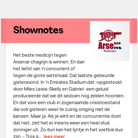
Shownotes
Het beste medicijn tegen
Arsenal-chagrijn is winnen. En dan
het liefst van ‘n concurrent of
tegen de grote aartsrivaal. Dat laatste gebeurde
gisteravond. In ‘n Emirates Stadium dat -opgestookt
door Miles Lewis-Skelly en Gabriel- een geluid
produceerde dat we dit seizoen nog zelden hoorden.
En dat voor een club in zogenaamde crisistoestand
die ook gisteren weer te zuinig omging met de
kansen. Maar ja. Als je wint en de concurrentie doet
dat niet, ziet het er ineens weer een heel stuk
zonniger uit. Zo dun kan het lijntje in het voetbal dus
zijn. - Tros g…
lees meer