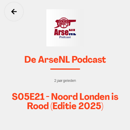
Ga terug
De ArseNL Podcast
2 jaar geleden
S05E21 - Noord Londen is
Rood (Editie 2025)