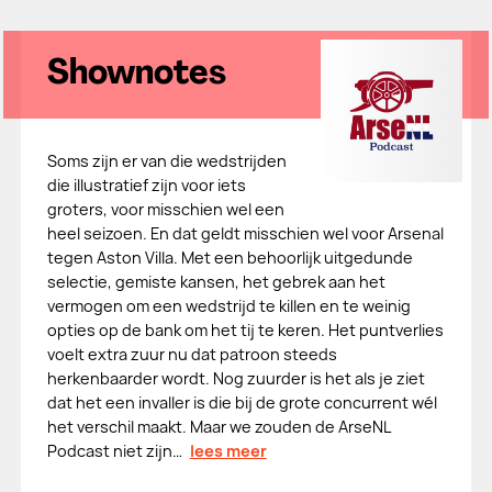
Shownotes
Soms zijn er van die wedstrijden
die illustratief zijn voor iets
groters, voor misschien wel een
heel seizoen. En dat geldt misschien wel voor Arsenal
tegen Aston Villa. Met een behoorlijk uitgedunde
selectie, gemiste kansen, het gebrek aan het
vermogen om een wedstrijd te killen en te weinig
opties op de bank om het tij te keren. Het puntverlies
voelt extra zuur nu dat patroon steeds
herkenbaarder wordt. Nog zuurder is het als je ziet
dat het een invaller is die bij de grote concurrent wél
het verschil maakt. Maar we zouden de ArseNL
Podcast niet zijn…
lees meer