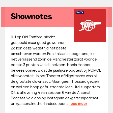
Shownotes
0-1 op Old Trafford, slecht
gespeeld maar goed gewonnen.
Zo kon deze wedstrijd het beste
omschreven worden.Een Italiaans hoogstandje in
het verrassend zonnige Manchester zorgt voor de
eerste 3 punten van dit seizoen. Hoola Hooper
bewees opnieuw dat de jaarlijkse oogtest bij PGMOL
niks voorstelt. In het Theater of Nightmares was hij
de grootste clownsact. Maar, geen Trossard gezien
en wel een hoop gefrustreerde Man Utd supporters.
Dit is aflevering 4 van seizoen 6 van de Arsenal
Podcast.Volg ons op Instagram via @arsenlpodcast
en @arsenalnetherlandssuppor…
lees meer