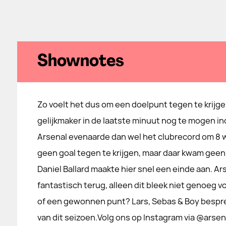
Shownotes
Zo voelt het dus om een doelpunt tegen te krijge
gelijkmaker in de laatste minuut nog te mogen i
Arsenal evenaarde dan wel het clubrecord om 8 
geen goal tegen te krijgen, maar daar kwam geen 
Daniel Ballard maakte hier snel een einde aan. 
fantastisch terug, alleen dit bleek niet genoeg v
of een gewonnen punt? Lars, Sebas & Boy besprek
van dit seizoen.Volg ons op Instagram via ⁠@arse