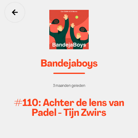
Ga terug
Bandejaboys
3 maanden geleden
#110: Achter de lens van
Padel - Tijn Zwirs