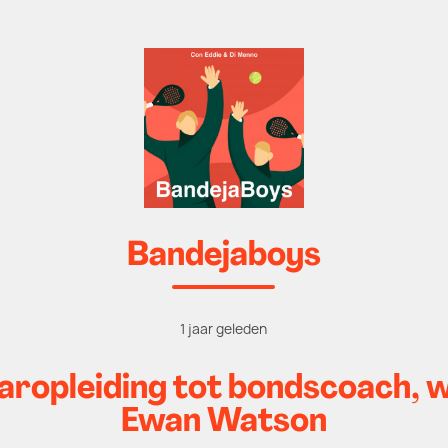
Bandejaboys
1 jaar geleden
ropleiding tot bondscoach, w
Ewan Watson