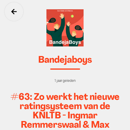
Ga terug
Bandejaboys
1 jaar geleden
#63: Zo werkt het nieuwe
ratingsysteem van de
KNLTB - Ingmar
Remmerswaal & Max