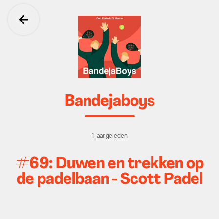
Ga terug
Bandejaboys
1 jaar geleden
#69: Duwen en trekken op
de padelbaan - Scott Padel