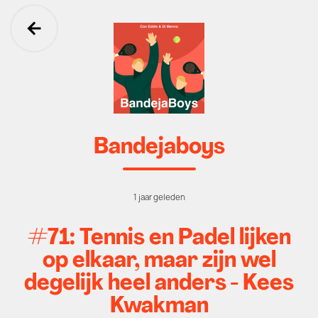
Ga terug
Bandejaboys
1 jaar geleden
#71: Tennis en Padel lijken
op elkaar, maar zijn wel
degelijk heel anders - Kees
Kwakman