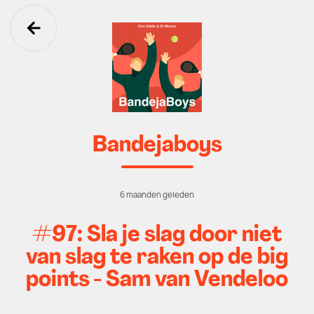
Ga terug
Bandejaboys
6 maanden geleden
#97: Sla je slag door niet
van slag te raken op de big
points - Sam van Vendeloo