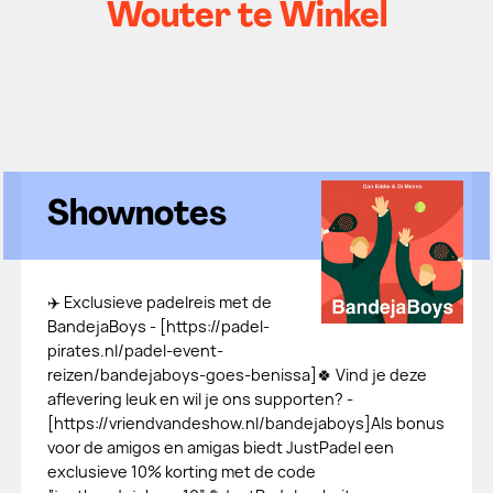
Wouter te Winkel
Shownotes
✈️ Exclusieve padelreis met de
BandejaBoys - [⁠https://padel-
pirates.nl/padel-event-
reizen/bandejaboys-goes-benissa⁠]🍀 Vind je deze
aflevering leuk en wil je ons supporten? -
[⁠https://vriendvandeshow.nl/bandejaboys⁠]Als bonus
voor de amigos en amigas biedt JustPadel een
exclusieve 10% korting met de code