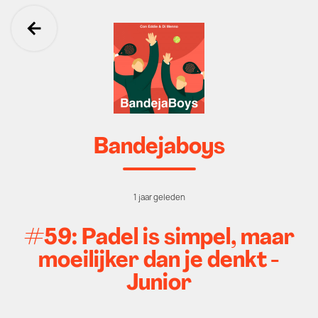
Ga terug
Bandejaboys
1 jaar geleden
#59: Padel is simpel, maar
moeilijker dan je denkt -
Junior