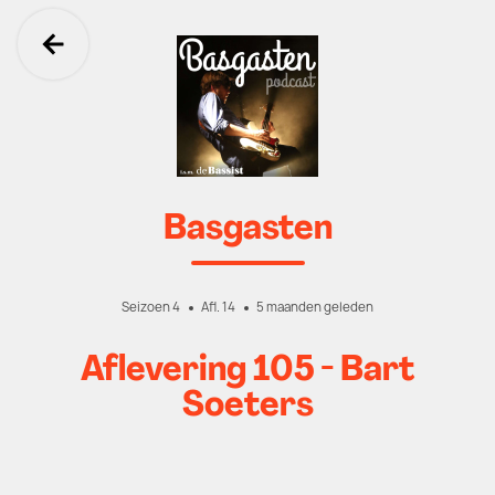
Ga terug
Basgasten
Seizoen 4
Afl. 14
5 maanden geleden
Aflevering 105 - Bart
Soeters