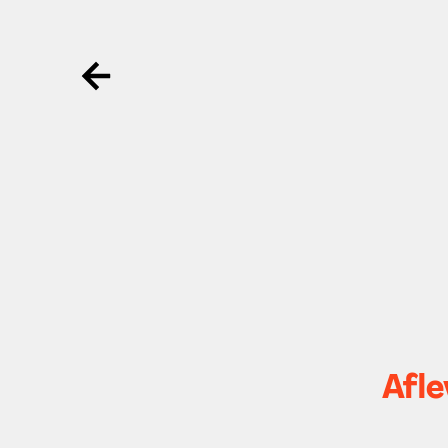
Ga terug
Afle