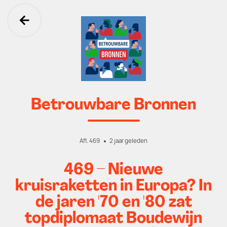
Ga terug
Betrouwbare Bronnen
Afl. 469
2 jaar geleden
469 – Nieuwe
kruisraketten in Europa? In
de jaren '70 en '80 zat
topdiplomaat Boudewijn