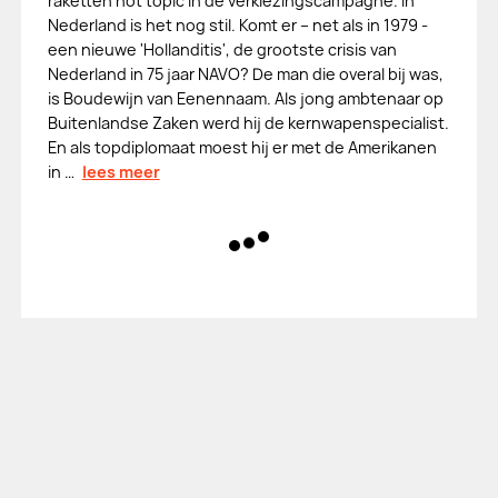
raketten hot topic in de verkiezingscampagne. In
Nederland is het nog stil. Komt er – net als in 1979 -
een nieuwe 'Hollanditis', de grootste crisis van
Nederland in 75 jaar NAVO? De man die overal bij was,
is Boudewijn van Eenennaam. Als jong ambtenaar op
Buitenlandse Zaken werd hij de kernwapenspecialist.
En als topdiplomaat moest hij er met de Amerikanen
in …
lees meer