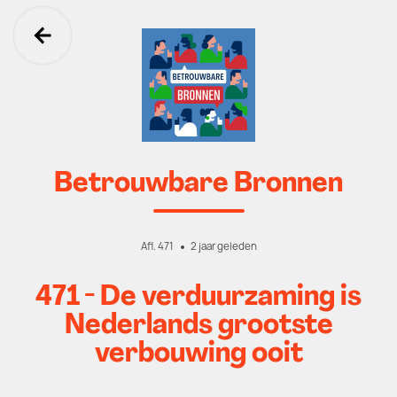
Ga terug
Betrouwbare Bronnen
Afl. 471
2 jaar geleden
471 - De verduurzaming is
Nederlands grootste
verbouwing ooit