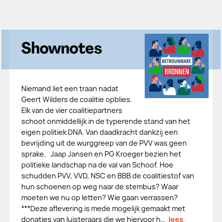
Shownotes
Niemand liet een traan nadat
Geert Wilders de coalitie opblies.
Elk van de vier coalitiepartners
schoot onmiddellijk in de typerende stand van het
eigen politiek DNA. Van daadkracht dankzij een
bevrijding uit de wurggreep van de PVV was geen
sprake. Jaap Jansen en PG Kroeger bezien het
politieke landschap na de val van Schoof. Hoe
schudden PVV, VVD, NSC en BBB de coalitiestof van
hun schoenen op weg naar de stembus? Waar
moeten we nu op letten? Wie gaan verrassen?
***Deze aflevering is mede mogelijk gemaakt met
donaties van luisteraars die we hiervoor h…
lees