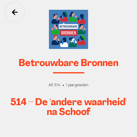
Ga terug
Betrouwbare Bronnen
Afl. 514
1 jaar geleden
514 – De 'andere waarheid'
na Schoof