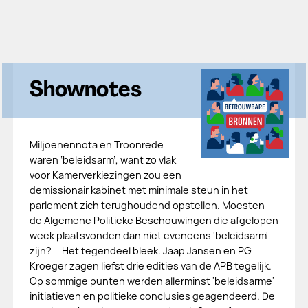
Shownotes
Miljoenennota en Troonrede
waren ‘beleidsarm’, want zo vlak
voor Kamerverkiezingen zou een
demissionair kabinet met minimale steun in het
parlement zich terughoudend opstellen. Moesten
de Algemene Politieke Beschouwingen die afgelopen
week plaatsvonden dan niet eveneens 'beleidsarm'
zijn? Het tegendeel bleek. Jaap Jansen en PG
Kroeger zagen liefst drie edities van de APB tegelijk.
Op sommige punten werden allerminst 'beleidsarme'
initiatieven en politieke conclusies geagendeerd. De