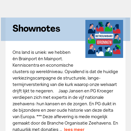
Shownotes
Ons land is uniek: we hebben
én Brainport én Mainport.
Kenniscentra en economische
clusters op wereldniveau. Opvallend is dat de huidige
verkiezingscampagne de structurele, lange-
termijnversterking van die kurk waarop onze welvaart
drijft lijkt te negeren. Jaap Jansen en PG Kroeger
verdiepen zich met experts in de vijf nationale
zeehavens: hun kansen en de zorgen. En PG duikt in
de bijzondere en zeer oude historie van deze delta
van Europa. *** Deze aflevering is mede mogelijk
gemaakt door de Branche Organisatie Zeehavens. En
natuurlijk met donaties …
lees meer