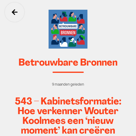
Ga terug
Betrouwbare Bronnen
9 maanden geleden
543 – Kabinetsformatie:
Hoe verkenner Wouter
Koolmees een ‘nieuw
moment’ kan creëren