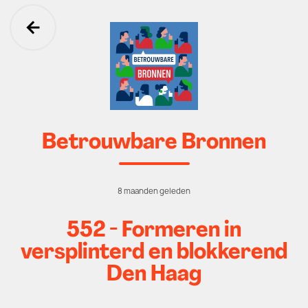
Ga terug
Betrouwbare Bronnen
8 maanden geleden
552 - Formeren in
versplinterd en blokkerend
Den Haag