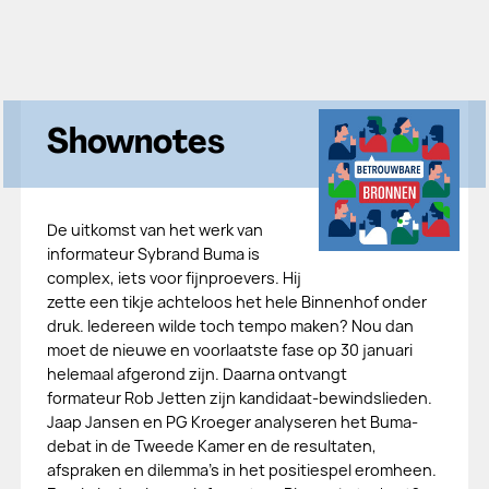
Shownotes
De uitkomst van het werk van
informateur Sybrand Buma is
complex, iets voor fijnproevers. Hij
zette een tikje achteloos het hele Binnenhof onder
druk. Iedereen wilde toch tempo maken? Nou dan
moet de nieuwe en voorlaatste fase op 30 januari
helemaal afgerond zijn. Daarna ontvangt
formateur Rob Jetten zijn kandidaat-bewindslieden.
Jaap Jansen en PG Kroeger analyseren het Buma-
debat in de Tweede Kamer en de resultaten,
afspraken en dilemma's in het positiespel eromheen.