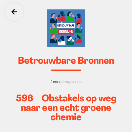
Ga terug
Betrouwbare Bronnen
2 maanden geleden
596 – Obstakels op weg
naar een echt groene
chemie