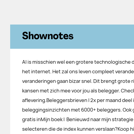
Shownotes
AI is misschien wel een grotere technologische 
het internet. Het zal ons leven compleet verande
veranderingen gaan bizar snel. Dit brengt grote r
kansen met zich mee voor jou als belegger. Chec
aflevering.Beleggersbrieven | 2x per maand deel 
beleggingsinzichten met 6000+ beleggers. Ook gr
gratis inMijn boek | Benieuwd naar mijn strategi
selecteren die de index kunnen verslaan?Koop hi