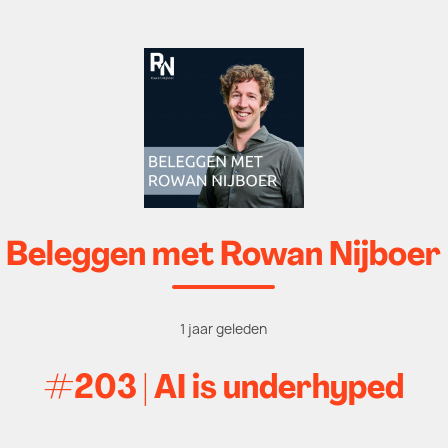
Beleggen met Rowan Nijboer
1 jaar geleden
#203 | AI is underhyped