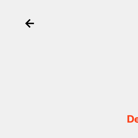
Ga terug
De