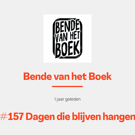
Bende van het Boek
1 jaar geleden
#157 Dagen die blijven hange