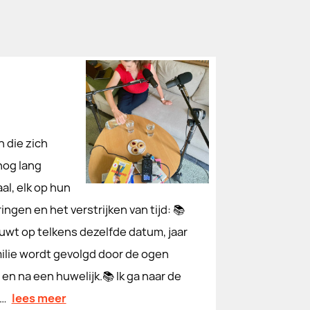
 die zich
nog lang
al, elk op hun
ingen en het verstrijken van tijd: 📚
ouwt op telkens dezelfde datum, jaar
milie wordt gevolgd door de ogen
en na een huwelijk.📚 Ik ga naar de
n…
lees meer