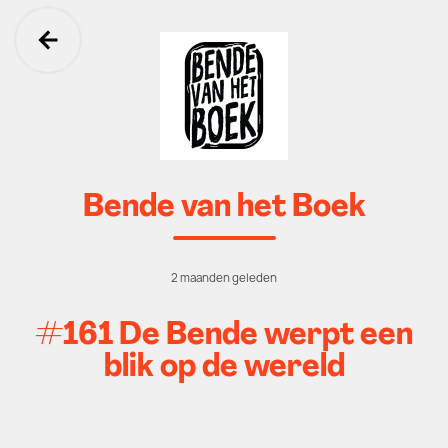
Ga terug
Bende van het Boek
2 maanden geleden
#161 De Bende werpt een
blik op de wereld