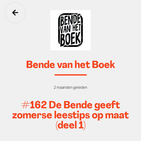
Ga terug
Bende van het Boek
2 maanden geleden
#162 De Bende geeft
zomerse leestips op maat
(deel 1)