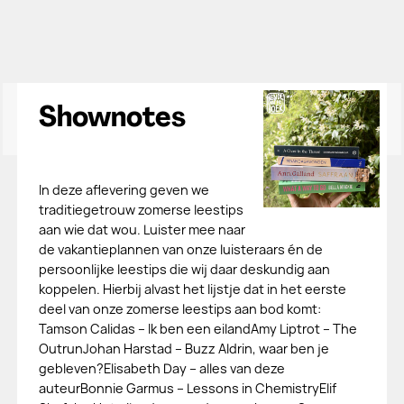
Shownotes
In deze aflevering geven we
traditiegetrouw zomerse leestips
aan wie dat wou. Luister mee naar
de vakantieplannen van onze luisteraars én de
persoonlijke leestips die wij daar deskundig aan
koppelen. Hierbij alvast het lijstje dat in het eerste
deel van onze zomerse leestips aan bod komt:
Tamson Calidas – Ik ben een eilandAmy Liptrot – The
OutrunJohan Harstad – Buzz Aldrin, waar ben je
gebleven?Elisabeth Day – alles van deze
auteurBonnie Garmus – Lessons in ChemistryElif