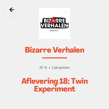
Ga terug
Bizarre Verhalen
Afl. 18
2 jaar geleden
Aflevering 18: Twin
Experiment